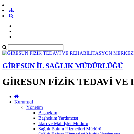
GİRESUN İL SAĞLIK MÜDÜRLÜĞÜ
GİRESUN FİZİK TEDAVİ VE
Kurumsal
Yönetim
Başhekim
Başhekim Yardımcısı
İdari ve Mali İşler Müdürü
Sağlık Bakım Hizmetleri Müdürü