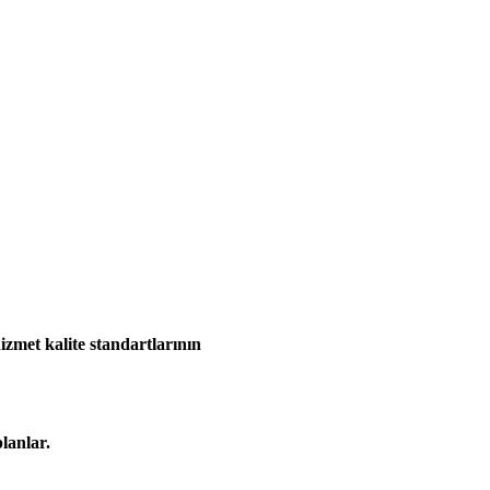
hizmet kalite standartlarının
planlar.