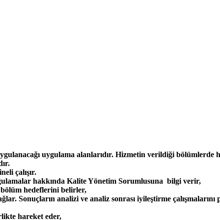
 uygulanacağı uygulama alanlarıdır. Hizmetin verildiği bölümlerde 
ır.
li çalışır.
ygulamalar hakkında Kalite Yönetim Sorumlusuna bilgi verir,
bölüm hedeflerini belirler,
ağlar. Sonuçların analizi ve analiz sonrası iyileştirme çalışmalarını 
likte hareket eder,