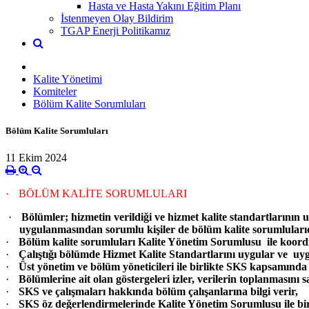
Hasta ve Hasta Yakını Eğitim Planı
İstenmeyen Olay Bildirim
TGAP Enerji Politikamız
Kalite Yönetimi
Komiteler
Bölüm Kalite Sorumluları
Bölüm Kalite Sorumluları
11 Ekim 2024
·
BÖLÜM KALİTE SORUMLULARI
·
Bölümler; hizmetin verildiği ve hizmet kalite standartlarının
uygulanmasından sorumlu kişiler de bölüm kalite sorumlularıd
·
Bölüm kalite sorumluları Kalite Yönetim Sorumlusu ile koordine
·
Çalıştığı bölümde Hizmet Kalite Standartlarını uygular ve u
·
Üst yönetim ve bölüm yöneticileri ile birlikte SKS kapsamında 
·
Bölümlerine ait olan göstergeleri izler, verilerin toplanmasını s
·
SKS ve çalışmaları hakkında bölüm çalışanlarına bilgi verir,
·
SKS öz değerlendirmelerinde Kalite Yönetim Sorumlusu ile bir