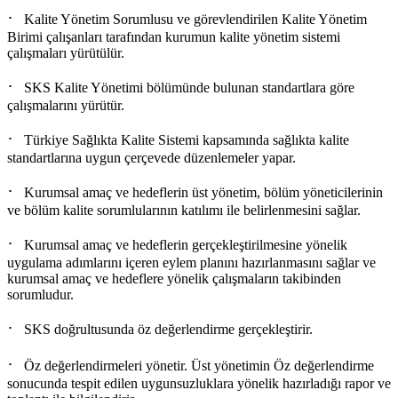
·
Kalite Yönetim Sorumlusu ve görevlendirilen Kalite Yönetim
Birimi çalışanları tarafından kurumun kalite yönetim sistemi
çalışmaları yürütülür.
·
SKS Kalite Yönetimi bölümünde bulunan standartlara göre
çalışmalarını yürütür.
·
Türkiye Sağlıkta Kalite Sistemi kapsamında sağlıkta kalite
standartlarına uygun çerçevede düzenlemeler yapar.
·
Kurumsal amaç ve hedeflerin üst yönetim, bölüm yöneticilerinin
ve bölüm kalite sorumlularının katılımı ile belirlenmesini sağlar.
·
Kurumsal amaç ve hedeflerin gerçekleştirilmesine yönelik
uygulama adımlarını içeren eylem planını hazırlanmasını sağlar ve
kurumsal amaç ve hedeflere yönelik çalışmaların takibinden
sorumludur.
·
SKS doğrultusunda öz değerlendirme gerçekleştirir.
·
Öz değerlendirmeleri yönetir. Üst yönetimin Öz değerlendirme
sonucunda tespit edilen uygunsuzluklara yönelik hazırladığı rapor ve