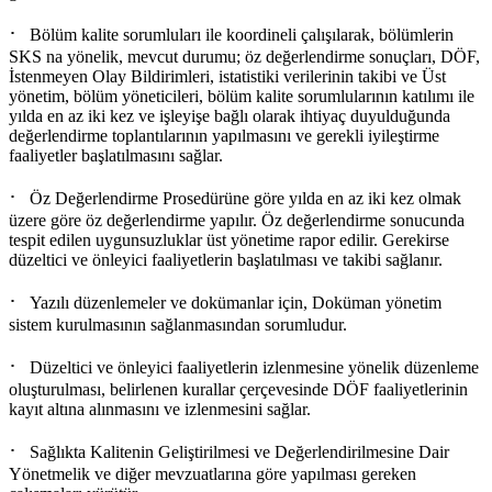
·
Bölüm kalite sorumluları ile koordineli çalışılarak, bölümlerin
SKS na yönelik, mevcut durumu; öz değerlendirme sonuçları, DÖF,
İstenmeyen Olay Bildirimleri, istatistiki verilerinin takibi ve Üst
yönetim, bölüm yöneticileri, bölüm kalite sorumlularının katılımı ile
yılda en az iki kez ve işleyişe bağlı olarak ihtiyaç duyulduğunda
değerlendirme toplantılarının yapılmasını ve gerekli iyileştirme
faaliyetler başlatılmasını sağlar.
·
Öz Değerlendirme Prosedürüne göre yılda en az iki kez olmak
üzere göre öz değerlendirme yapılır. Öz değerlendirme sonucunda
tespit edilen uygunsuzluklar üst yönetime rapor edilir. Gerekirse
düzeltici ve önleyici faaliyetlerin başlatılması ve takibi sağlanır.
·
Yazılı düzenlemeler ve dokümanlar için, Doküman yönetim
sistem kurulmasının sağlanmasından sorumludur.
·
Düzeltici ve önleyici faaliyetlerin izlenmesine yönelik düzenleme
oluşturulması, belirlenen kurallar çerçevesinde DÖF faaliyetlerinin
kayıt altına alınmasını ve izlenmesini sağlar.
·
Sağlıkta Kalitenin Geliştirilmesi ve Değerlendirilmesine Dair
Yönetmelik ve diğer mevzuatlarına göre yapılması gereken