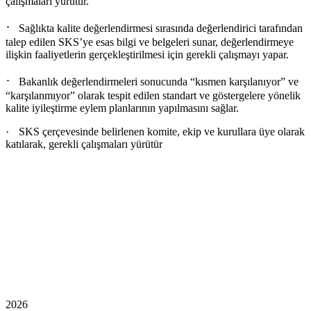
çalışmaları yürütür.
·
Sağlıkta kalite değerlendirmesi sırasında değerlendirici tarafından
talep edilen SKS’ye esas bilgi ve belgeleri sunar, değerlendirmeye
ilişkin faaliyetlerin gerçekleştirilmesi için gerekli çalışmayı yapar.
·
Bakanlık değerlendirmeleri sonucunda “kısmen karşılanıyor” ve
“karşılanmıyor” olarak tespit edilen standart ve göstergelere yönelik
kalite iyileştirme eylem planlarının yapılmasını sağlar.
·
SKS çerçevesinde belirlenen komite, ekip ve kurullara üye olarak
katılarak, gerekli çalışmaları yürütür
2026