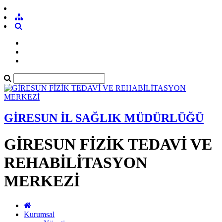
GİRESUN İL SAĞLIK MÜDÜRLÜĞÜ
GİRESUN FİZİK TEDAVİ VE
REHABİLİTASYON
MERKEZİ
Kurumsal