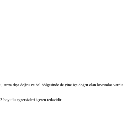
 sırtta dışa doğru ve bel bölgesinde de yine içe doğru olan kıvrımlar vardır.
 boyutlu egzersizleri içeren tedavidir.