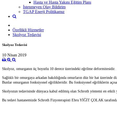
Hasta ve Hasta Yakını Eğitim Planı
İstenmeyen Olay Bildirim
TGAP Enerji Politikamız
Özellikli Hizmetler
Skolyoz Tedavisi
Skolyoz Tedavisi
10 Nisan 2019
Skolyoz, omurganın üç boyutlu 10 derece üzerindeki eğrilme deformitesidir.
Sağlıklı bir omurgaya arkadan bakıldığında omurların düz bir hat üzerinde diz
Bunlar omurganın fonksiyonel eğrilikleridir. Bu fonksiyonel eğriliklerin açı
Skolyozun tedavisinde dünyaca kabul edilmiş olan Schroth yöntemi en etkili yö
Bu tedavi hastanemizde Schroth Fizyoterapisti Ebru YİĞİT ÇOLAK tarafınd