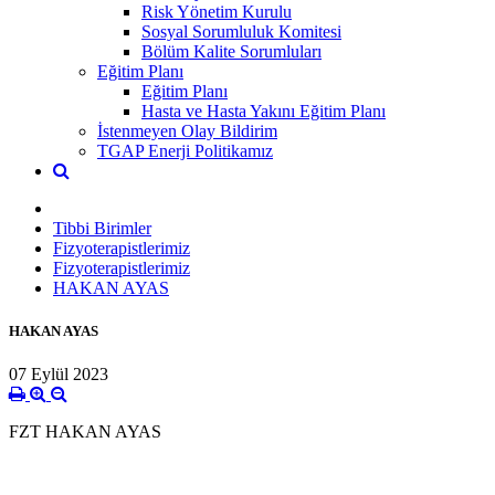
Risk Yönetim Kurulu
Sosyal Sorumluluk Komitesi
Bölüm Kalite Sorumluları
Eğitim Planı
Eğitim Planı
Hasta ve Hasta Yakını Eğitim Planı
İstenmeyen Olay Bildirim
TGAP Enerji Politikamız
Tibbi Birimler
Fizyoterapistlerimiz
Fizyoterapistlerimiz
HAKAN AYAS
HAKAN AYAS
07 Eylül 2023
FZT HAKAN AYAS