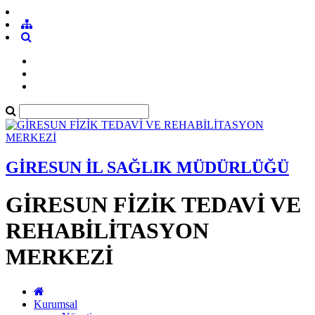
GİRESUN İL SAĞLIK MÜDÜRLÜĞÜ
GİRESUN FİZİK TEDAVİ VE
REHABİLİTASYON
MERKEZİ
Kurumsal