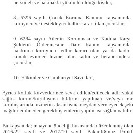
personeli ve bakmakla yükümlü olduğu kişiler,
8. 5395 sayılı Çocuk Koruma Kanunu kapsamında
koruyucu ve destekleyici tedbir kararı olan çocuklar,
9. 6284 sayılı Ailenin Korunması ve Kadına Karşı
Şiddetin Önlenmesine Dair Kanun kapsamında
hakkında koruyucu tedbir kararı olan ya da kadın
konuk evinden hizmet alan kadın ve beraberindeki
çocuklar,
10. Hâkimler ve Cumhuriyet Savcıları,
Ayrıca kolluk kuvvetlerince sevk edilen/edilecek adli vak
sağlık kurum/kuruluşuna bildirim yapılmalı ve/veya r
kuruluşlarında hizmetin aksamasına meydan vermeyecek şekild
mağdur edilmeden gerekli işlemlerin yapılması sağlanmalıdır.
Bu kapsamda; muayene önceliği hususunda düzenlenmiş olan v
2016/22 sayılı ve 2017/10 sayılı Bakanlığımız Polikl