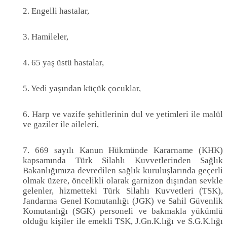
2. Engelli hastalar,
3. Hamileler,
4. 65 yaş üstü hastalar,
5. Yedi yaşından küçük çocuklar,
6. Harp ve vazife şehitlerinin dul ve yetimleri ile malül
ve gaziler ile aileleri,
7. 669 sayılı Kanun Hükmünde Kararname (KHK)
kapsamında Türk Silahlı Kuvvetlerinden Sağlık
Bakanlığımıza devredilen sağlık kuruluşlarında geçerli
olmak üzere, öncelikli olarak garnizon dışından sevkle
gelenler, hizmetteki Türk Silahlı Kuvvetleri (TSK),
Jandarma Genel Komutanlığı (JGK) ve Sahil Güvenlik
Komutanlığı (SGK) personeli ve bakmakla yükümlü
olduğu kişiler ile emekli TSK, J.Gn.K.lığı ve S.G.K.lığı