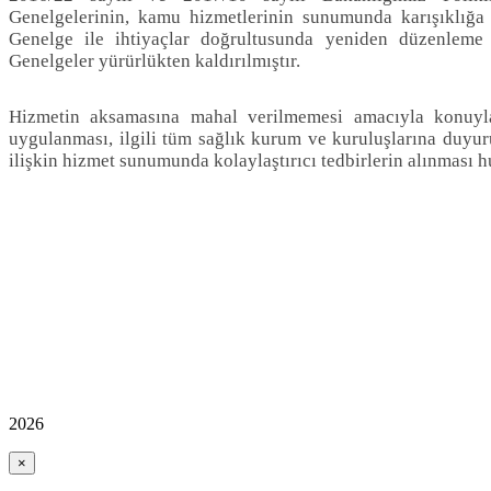
Genelgelerinin, kamu hizmetlerinin sunumunda karışıklığ
Genelge ile ihtiyaçlar doğrultusunda yeniden düzenleme y
Genelgeler yürürlükten kaldırılmıştır.
Hizmetin aksamasına mahal verilmemesi amacıyla konuyla 
uygulanması, ilgili tüm sağlık kurum ve kuruluşlarına duyur
ilişkin hizmet sunumunda kolaylaştırıcı tedbirlerin alınması 
2026
×