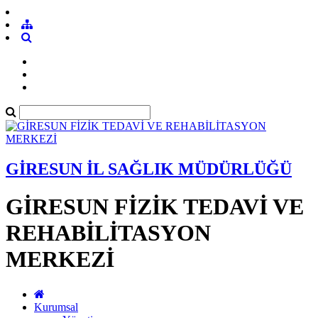
GİRESUN İL SAĞLIK MÜDÜRLÜĞÜ
GİRESUN FİZİK TEDAVİ VE
REHABİLİTASYON
MERKEZİ
Kurumsal