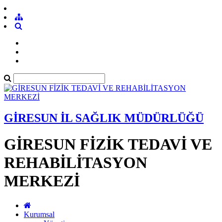
GİRESUN İL SAĞLIK MÜDÜRLÜĞÜ
GİRESUN FİZİK TEDAVİ VE
REHABİLİTASYON
MERKEZİ
Kurumsal