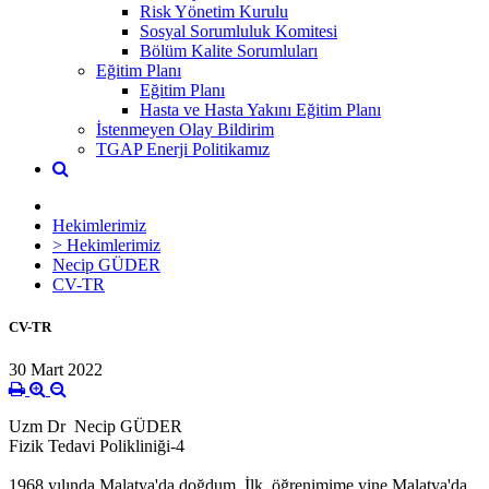
Risk Yönetim Kurulu
Sosyal Sorumluluk Komitesi
Bölüm Kalite Sorumluları
Eğitim Planı
Eğitim Planı
Hasta ve Hasta Yakını Eğitim Planı
İstenmeyen Olay Bildirim
TGAP Enerji Politikamız
Hekimlerimiz
> Hekimlerimiz
Necip GÜDER
CV-TR
CV-TR
30 Mart 2022
Uzm Dr Necip GÜDER
Fizik Tedavi Polikliniği-4
1968 yılında Malatya'da doğdum. İlk öğrenimime yine Malatya'da