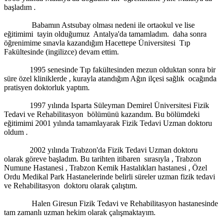
başladım .
Babamın Astsubay olması nedeni ile ortaokul ve lise
eğitimimi tayin olduğumuz Antalya'da tamamladım. daha sonra
öğrenimime sınavla kazandığım Hacettepe Üniversitesi Tıp
Fakültesinde (ingilizce) devam ettim.
1995 senesinde Tıp fakültesinden mezun olduktan sonra bir
süre özel kliniklerde , kurayla atandığım Ağın ilçesi sağlık ocağında
pratisyen doktorluk yaptım.
1997 yılında Isparta Süleyman Demirel Üniversitesi Fizik
Tedavi ve Rehabilitasyon bölümünü kazandım. Bu bölümdeki
eğitimimi 2001 yılında tamamlayarak Fizik Tedavi Uzman doktoru
oldum .
2002 yılında Trabzon'da Fizik Tedavi Uzman doktoru
olarak göreve başladım. Bu tarihten itibaren sırasıyla , Trabzon
Numune Hastanesi , Trabzon Kemik Hastalıkları hastanesi , Özel
Ordu Medikal Park Hastanelerinde belirli süreler uzman fizik tedavi
ve Rehabilitasyon doktoru olarak çalıştım.
Halen Giresun Fizik Tedavi ve Rehabilitasyon hastanesinde
tam zamanlı uzman hekim olarak çalışmaktayım.