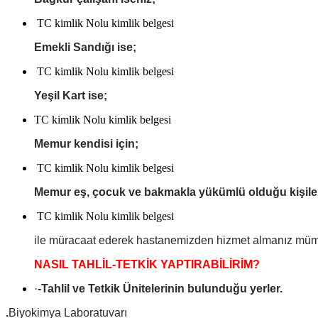
TC kimlik Nolu kimlik belgesi
Emekli Sandığı ise;
TC kimlik Nolu kimlik belgesi
Yeşil Kart ise;
TC kimlik Nolu kimlik belgesi
Memur kendisi için;
TC kimlik Nolu kimlik belgesi
Memur eş, çocuk ve bakmakla yükümlü olduğu kişiler
TC kimlik Nolu kimlik belgesi
ile müracaat ederek hastanemizden hizmet almanız mü
NASIL TAHLİL-TETKİK YAPTIRABİLİRİM?
·
-Tahlil ve Tetkik Ünitelerinin bulunduğu yerler.
.
Biyokimya Laboratuvarı