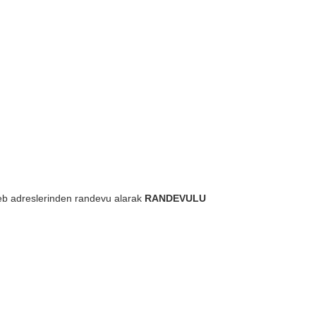
b adreslerinden randevu alarak
RANDEVULU