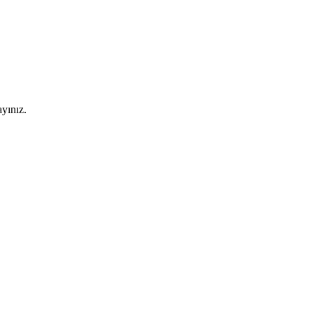
yınız.