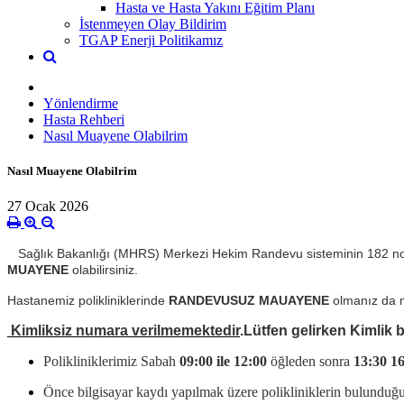
Hasta ve Hasta Yakını Eğitim Planı
İstenmeyen Olay Bildirim
TGAP Enerji Politikamız
Yönlendirme
Hasta Rehberi
Nasıl Muayene Olabilrim
Nasıl Muayene Olabilrim
27 Ocak 2026
Sağlık Bakanlığı (MHRS) Merkezi Hekim Randevu sisteminin 182 no
MUAYENE
olabilirsiniz.
Hastanemiz polikliniklerinde
RANDEVUSUZ MAUAYENE
olmanız da 
Kimliksiz numara verilmemektedir
.Lütfen gelirken Kimlik
Polikliniklerimiz Sabah
09:00 ile 12:00
öğleden sonra
13:30 1
Önce bilgisayar kaydı yapılmak üzere polikliniklerin bulunduğu 