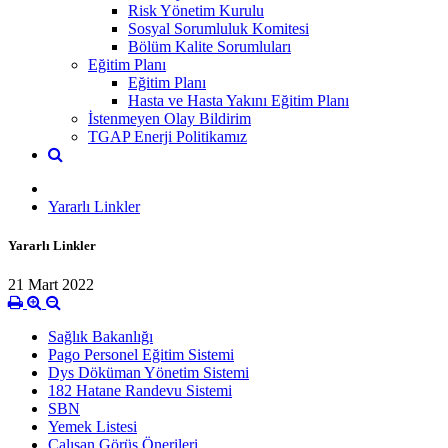
Risk Yönetim Kurulu
Sosyal Sorumluluk Komitesi
Bölüm Kalite Sorumluları
Eğitim Planı
Eğitim Planı
Hasta ve Hasta Yakını Eğitim Planı
İstenmeyen Olay Bildirim
TGAP Enerji Politikamız
Yararlı Linkler
Yararlı Linkler
21 Mart 2022
Sağlık Bakanlığı
Pago Personel Eğitim Sistemi
Dys Döküman Yönetim Sistemi
182 Hatane Randevu Sistemi
SBN
Yemek Listesi
Çalışan Görüş Önerileri