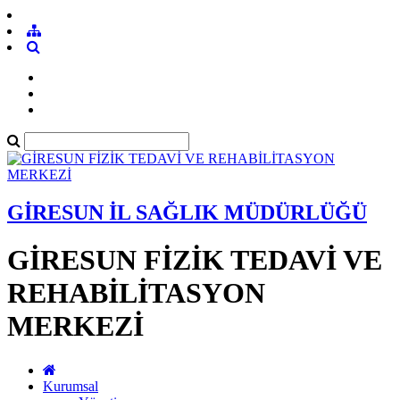
GİRESUN İL SAĞLIK MÜDÜRLÜĞÜ
GİRESUN FİZİK TEDAVİ VE
REHABİLİTASYON
MERKEZİ
Kurumsal